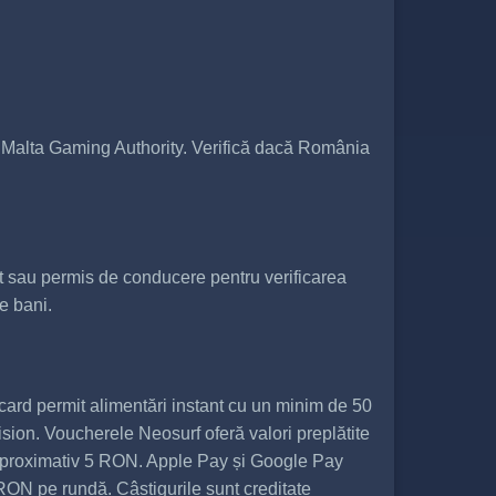
u Malta Gaming Authority. Verifică dacă România
ort sau permis de conducere pentru verificarea
e bani.
ard permit alimentări instant cu un minim de 50
ion. Voucherele Neosurf oferă valori preplătite
 aproximativ 5 RON. Apple Pay și Google Pay
ON pe rundă. Câștigurile sunt creditate