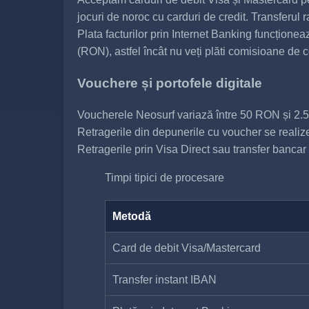
jocuri de noroc cu carduri de credit. Transferul 
Plata facturilor prin Internet Banking funcționea
(RON), astfel încât nu veți plăti comisioane de 
Vouchere și portofele digitale
Voucherele Neosurf variază între 50 RON și 2.5
Retragerile din depunerile cu voucher se realiz
Retragerile prin Visa Direct sau transfer bancar a
Timpi tipici de procesare
Metodă
Card de debit Visa/Mastercard
Transfer instant IBAN