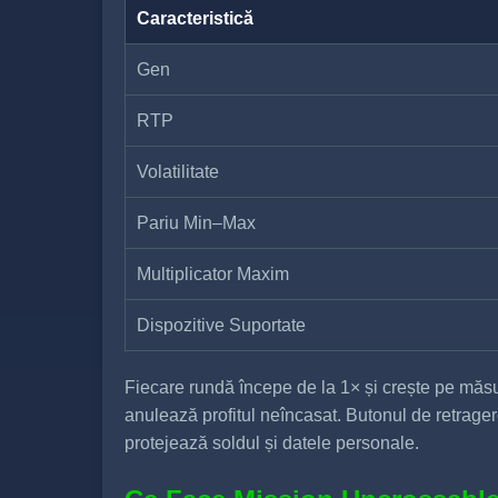
Caracteristică
Gen
RTP
Volatilitate
Pariu Min–Max
Multiplicator Maxim
Dispozitive Suportate
Fiecare rundă începe de la 1× și crește pe măsur
anulează profitul neîncasat. Butonul de retrager
protejează soldul și datele personale.