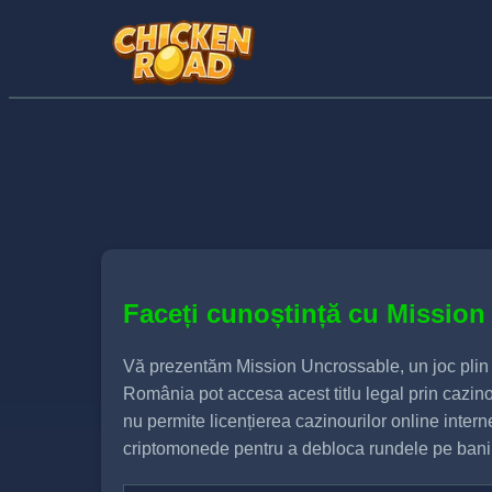
Faceți cunoștință cu Mission
Vă prezentăm Mission Uncrossable, un joc plin 
România pot accesa acest titlu legal prin cazin
nu permite licențierea cazinourilor online intern
criptomonede pentru a debloca rundele pe bani 