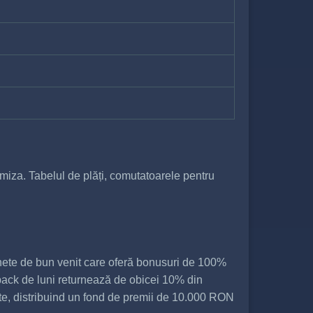
miza. Tabelul de plăți, comutatoarele pentru
ete de bun venit care oferă bonusuri de 100%
hback de luni returnează de obicei 10% din
ate, distribuind un fond de premii de 10.000 RON