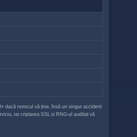
0× dacă norocul vă ține, însă un singur accident
viciu, iar criptarea SSL și RNG-ul auditat vă