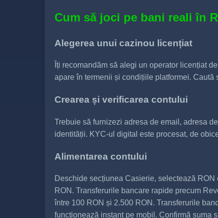
Cum să joci pe bani reali în
Alegerea unui cazinou licențiat
Îți recomandăm să alegi un operator licențiat 
apare în termenii și condițiile platformei. Caută s
Crearea și verificarea contului
Trebuie să furnizezi adresa de email, adresa de 
identității. KYC-ul digital este procesat, de obi
Alimentarea contului
Deschide secțiunea Casierie, selectează RON ca
RON. Transferurile bancare rapide precum Revolu
între 100 RON și 2.500 RON. Transferurile banc
funcționează instant pe mobil. Confirmă suma ș