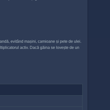
bandă, evitând mașini, camioane și pete de ulei.
tiplicatorul activ. Dacă găina se lovește de un