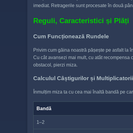
imediat. Retragerile sunt procesate în două pân
Reguli, Caracteristici și Plăți
Cum Funcționează Rundele
Privim cum găina noastră pășește pe asfalt la în
Cu cât avansezi mai mult, cu atât recompensa cre
obstacol, pierzi miza.
Calculul Câștigurilor și Multiplicatorii
Înmulțim miza ta cu cea mai înaltă bandă pe care
Bandă
1–2